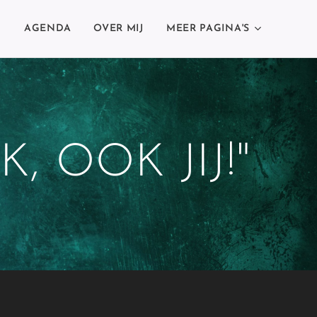
N
AGENDA
OVER MIJ
MEER PAGINA'S
, OOK JIJ!"