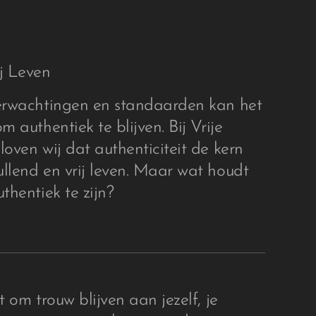
ij Leven
verwachtingen en standaarden kan het
m authentiek te blijven. Bij Vrije
loven wij dat authenticiteit de kern
llend en vrij leven. Maar wat houdt
thentiek te zijn?
t om trouw blijven aan jezelf, je