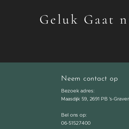
Geluk Gaat ni
Neem contact op
Bezoek adres:
Maasdijk 59, 2691 PB 's-Grav
Bel ons op:
06-51527400