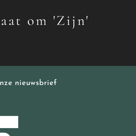
gaat om 'Zijn'
nze nieuwsbrief