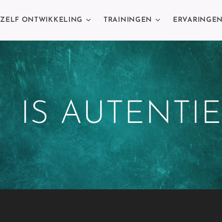
ZELF ONTWIKKELING
TRAININGEN
ERVARINGE
IS AUTENTIEK