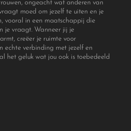
trouwen, ongeacht wat anderen van
vraagt moed om jezelf te uiten en je
, vooral in een maatschappij die
n je vraagt. Wanneer jij je
armt, creëer je ruimte voor
en echte verbinding met jezelf en
l het geluk wat jou ook is toebedeeld