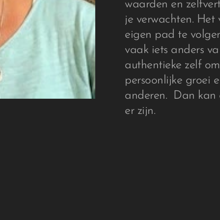
waarden en zelfver
je verwachten. Het 
eigen pad te volgen
vaak iets anders va
authentieke zelf om
persoonlijke groei 
anderen. Dan kan a
er zijn.