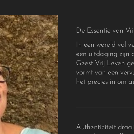
De Essentie van Vr
In een wereld vol 
een uitdaging zijn o
Geest Vrij Leven ge
vormt van een vervu
het precies in om au
Authenticiteit draai