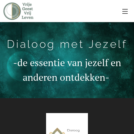
Dialoog met Jezelf
-de essentie van jezelf en
anderen ontdekken-