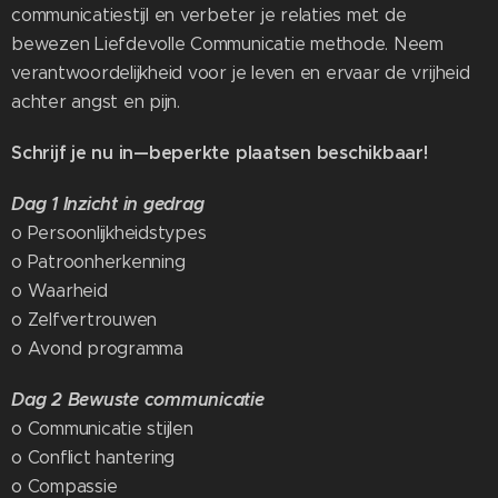
communicatiestijl en verbeter je relaties met de
bewezen Liefdevolle Communicatie methode. Neem
verantwoordelijkheid voor je leven en ervaar de vrijheid
achter angst en pijn.
Schrijf je nu in—beperkte plaatsen beschikbaar!
Dag 1
Inzicht in gedrag
o Persoonlijkheidstypes
o Patroonherkenning
o Waarheid
o Zelfvertrouwen
o Avond programma
Dag 2
Bewuste communicatie
o Communicatie stijlen
o Conflict hantering
o Compassie