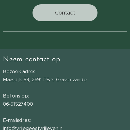
Contact
Neem contact op
Bezoek adres:
Maasdijk 59, 2691 PB 's-Gravenzande
Bel ons op:
06-51527400
E-mailadres:
info@vrijegeestvrijleven.nl